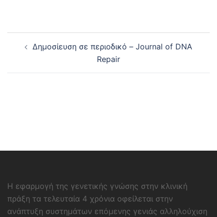
Δημοσίευση σε περιοδικό – Journal of DNA
Repair
Η εφαρμογή της γενετικής γνώσης στην κλινική
πράξη τα τελευταία 4 χρόνια οφείλεται στην
ανάπτυξη συστημάτων επόμενης γενιάς αλληλούχιση