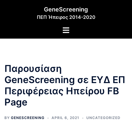
GeneScreening
ΠΕΠ Ήπειρος 2014-2020
Παρουσίαση
GeneScreening σε ΕΥΔ ΕΠ
Περιφέρειας Ηπείρου FB
Page
BY
GENESCREENING
APRIL 6, 2021
UNCATEGORIZED